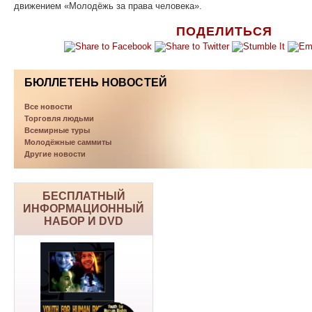
движением «Молодёжь за права человека».
ПОДЕЛИТЬСЯ
БЮЛЛЕТЕНЬ НОВОСТЕЙ
Все новости
Торговля людьми
Всемирные туры
Молодёжные саммиты
Другие новости
БЕСПЛАТНЫЙ
ИНФОРМАЦИОННЫЙ
НАБОР И DVD