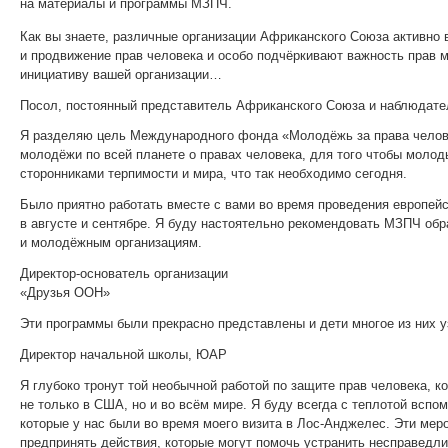
на материалы и программы МЗПЧ.
Как вы знаете, различные организации Африканского Союза активно 
и продвижение прав человека и особо подчёркивают важность прав 
инициативу вашей организации…
Посол, постоянный представитель Африканского Союза и наблюдат
Я разделяю цель Международного фонда «Молодёжь за права чело
молодёжи по всей планете о правах человека, для того чтобы моло
сторонниками терпимости и мира, что так необходимо сегодня.
Было приятно работать вместе с вами во время проведения европейс
в августе и сентябре. Я буду настоятельно рекомендовать МЗПЧ о
и молодёжным организациям.
Директор-основатель организации
«Друзья ООН»
Эти программы были прекрасно представлены и дети многое из них у
Директор начальной школы, ЮАР
Я глубоко тронут той необычной работой по защите прав человека, к
не только в США, но и во всём мире. Я буду всегда с теплотой вспо
которые у нас были во время моего визита в Лос-Анджелес. Эти мер
предпринять действия, которые могут помочь устранить несправедл