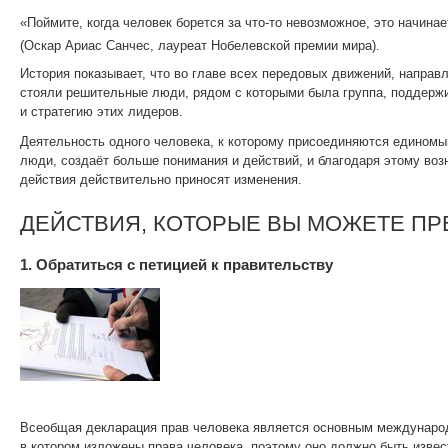
«Поймите, когда человек борется за что-то невозможное, это начин
(Оскар Ариас Санчес, лауреат Нобелевской премии мира).
История показывает, что во главе всех передовых движений, направ
стояли решительные люди, рядом с которыми была группа, поддер
и стратегию этих лидеров.
Деятельность одного человека, к которому присоединяются едином
люди, создаёт больше понимания и действий, и благодаря этому во
действия действительно приносят изменения.
ДЕЙСТВИЯ, КОТОРЫЕ ВЫ МОЖЕТЕ ПР
1. Обратиться с петицией к правительству
Всеобщая декларация прав человека является основным междунаро
в котором изложены права человека, поэтому оно должно быть изве