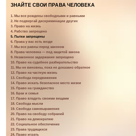
ЗНАЙТЕ СВОИ ПРАВА ЧЕЛОВЕКА
1. Мы все рождены свободными и равными
2. Не подвергай дискриминации других
3. Право на жизнь
4. Рабство запрещено
5. Пытки запрещены
6. Права у вас есть везде
7. Мы все равны перед законом
8. Права человека — под защитой закона
9. Незаконное задержание запрещено
10. Право на судебное разбирательство
11. Мы не виновны, пока не доказано обратное
12. Право на частную жизнь
13. Свобода передвижения
14. Право искать безопасное место жизни
15. Право на гражданство
16. Брак и семья
17. Право владеть своими вещами
18. Свобода мысли
19. Свобода самовыражения
20. Право на свободу собраний
21. Право на демократию
22. Социальное обеспечение
23. Права трудящихся
24. Право играть