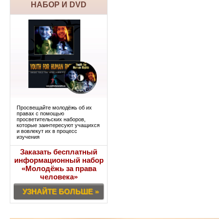
НАБОР И DVD
Просвещайте молодёжь об их
правах с помощью
просветительских наборов,
которые заинтересуют учащихся
и вовлекут их в процесс
изучения
Заказать бесплатный
информационный набор
«Молодёжь за права
человека»
УЗНАЙТЕ БОЛЬШЕ »