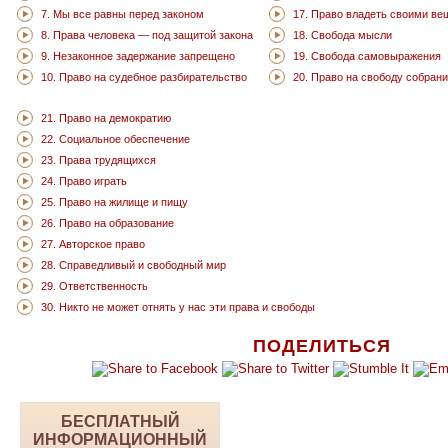
7. Мы все равны перед законом
17. Право владеть своими в
8. Права человека — под защитой закона
18. Свобода мысли
9. Незаконное задержание запрещено
19. Свобода самовыражения
10. Право на судебное разбирательство
20. Право на свободу собран
21. Право на демократию
22. Социальное обеспечение
23. Права трудящихся
24. Право играть
25. Право на жилище и пищу
26. Право на образование
27. Авторское право
28. Справедливый и свободный мир
29. Ответственность
30. Никто не может отнять у нас эти права и свободы
ПОДЕЛИТЬСЯ
БЕСПЛАТНЫЙ
ИНФОРМАЦИОННЫЙ