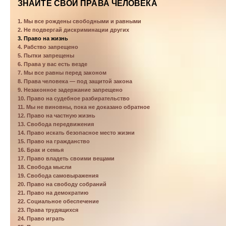
ЗНАЙТЕ СВОИ ПРАВА ЧЕЛОВЕКА
1. Мы все рождены свободными и равными
2. Не подвергай дискриминации других
3. Право на жизнь
4. Рабство запрещено
5. Пытки запрещены
6. Права у вас есть везде
7. Мы все равны перед законом
8. Права человека — под защитой закона
9. Незаконное задержание запрещено
10. Право на судебное разбирательство
11. Мы не виновны, пока не доказано обратное
12. Право на частную жизнь
13. Свобода передвижения
14. Право искать безопасное место жизни
15. Право на гражданство
16. Брак и семья
17. Право владеть своими вещами
18. Свобода мысли
19. Свобода самовыражения
20. Право на свободу собраний
21. Право на демократию
22. Социальное обеспечение
23. Права трудящихся
24. Право играть