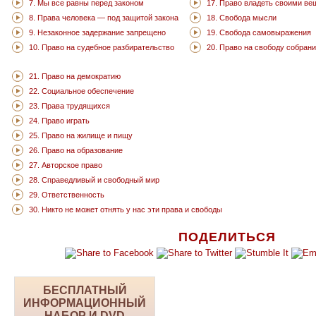
7. Мы все равны перед законом
17. Право владеть своими в
8. Права человека — под защитой закона
18. Свобода мысли
9. Незаконное задержание запрещено
19. Свобода самовыражения
10. Право на судебное разбирательство
20. Право на свободу собран
21. Право на демократию
22. Социальное обеспечение
23. Права трудящихся
24. Право играть
25. Право на жилище и пищу
26. Право на образование
27. Авторское право
28. Справедливый и свободный мир
29. Ответственность
30. Никто не может отнять у нас эти права и свободы
ПОДЕЛИТЬСЯ
БЕСПЛАТНЫЙ
ИНФОРМАЦИОННЫЙ
НАБОР И DVD