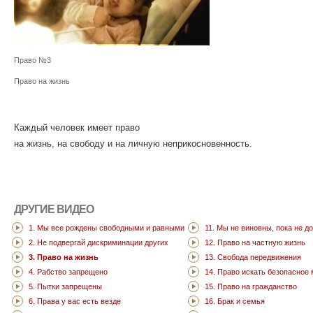
Право №3
Право на жизнь
Каждый человек имеет право
на жизнь, на свободу и на личную неприкосновенность.
ДРУГИЕ ВИДЕО
1. Мы все рождены свободными и равными
11. Мы не виновны, пока не д
2. Не подвергай дискриминации других
12. Право на частную жизнь
3. Право на жизнь
13. Свобода передвижения
4. Рабство запрещено
14. Право искать безопасное
5. Пытки запрещены
15. Право на гражданство
6. Права у вас есть везде
16. Брак и семья